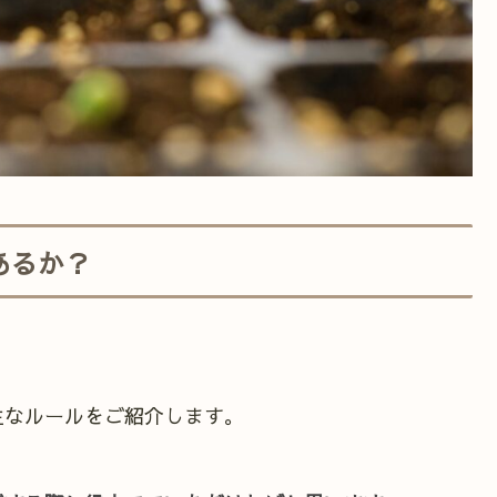
あるか？
主なルールをご紹介します。