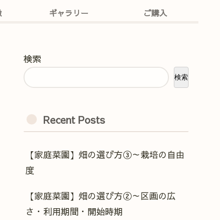
徴
ギャラリー
ご購入
検索
検索
Recent Posts
【家庭菜園】畑の選び方③～栽培の自由
度
【家庭菜園】畑の選び方②～区画の広
さ・利用期間・開始時期