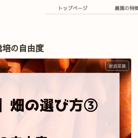
トップページ
農園の特
栽培の自由度
家庭菜園