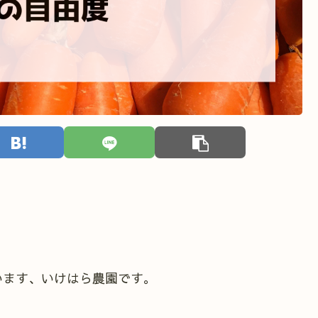
います、いけはら農園です。