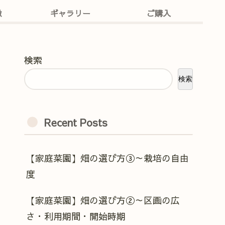
徴
ギャラリー
ご購入
検索
検索
Recent Posts
【家庭菜園】畑の選び方③～栽培の自由
度
【家庭菜園】畑の選び方②～区画の広
さ・利用期間・開始時期